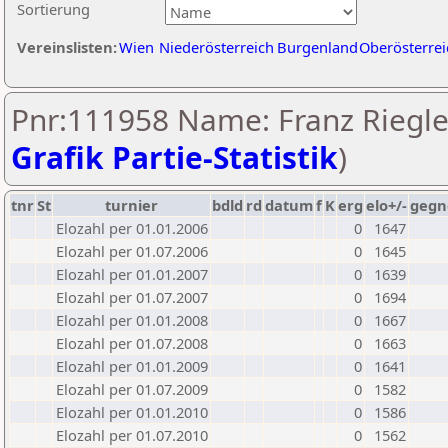
Sortierung
Vereinslisten:
Wien
Niederösterreich
Burgenland
Oberösterrei
Pnr:111958 Name: Franz Riegle
Grafik Partie-Statistik
)
tnr
St
turnier
bdld
rd
datum
f
K
erg
elo+/-
gegn
Elozahl per 01.01.2006
0
1647
Elozahl per 01.07.2006
0
1645
Elozahl per 01.01.2007
0
1639
Elozahl per 01.07.2007
0
1694
Elozahl per 01.01.2008
0
1667
Elozahl per 01.07.2008
0
1663
Elozahl per 01.01.2009
0
1641
Elozahl per 01.07.2009
0
1582
Elozahl per 01.01.2010
0
1586
Elozahl per 01.07.2010
0
1562