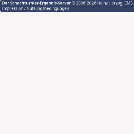
Der Schachturnier-Ergebnis-Server
© 2006-2026 Heinz Herzog
, CMS
Impressum / Nutzungsbedingungen