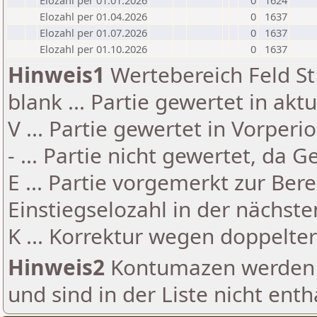
Elozahl per 01.01.2026
0
1624
Elozahl per 01.04.2026
0
1637
Elozahl per 01.07.2026
0
1637
Elozahl per 01.10.2026
0
1637
Hinweis1
Wertebereich Feld St 
blank ... Partie gewertet in akt
V ... Partie gewertet in Vorperi
- ... Partie nicht gewertet, da 
E ... Partie vorgemerkt zur Be
Einstiegselozahl in der nächst
K ... Korrektur wegen doppelt
Hinweis2
Kontumazen werden g
und sind in der Liste nicht enth