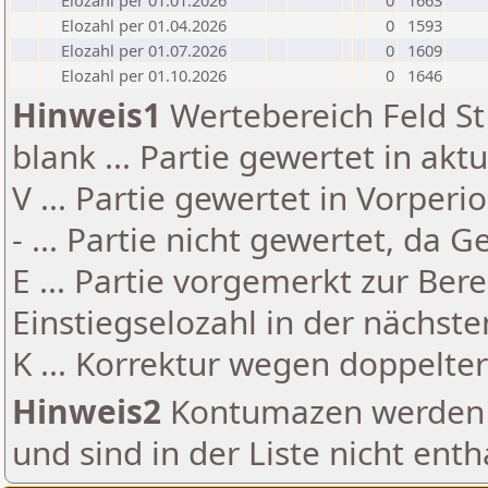
Elozahl per 01.01.2026
0
1663
Elozahl per 01.04.2026
0
1593
Elozahl per 01.07.2026
0
1609
Elozahl per 01.10.2026
0
1646
Hinweis1
Wertebereich Feld St 
blank ... Partie gewertet in akt
V ... Partie gewertet in Vorperi
- ... Partie nicht gewertet, da 
E ... Partie vorgemerkt zur Be
Einstiegselozahl in der nächst
K ... Korrektur wegen doppelt
Hinweis2
Kontumazen werden g
und sind in der Liste nicht enth