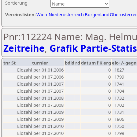
Sortierung
Vereinslisten:
Wien
Niederösterreich
Burgenland
Oberösterrei
Pnr:112224 Name: Mag. Helmut
Zeitreihe
,
Grafik Partie-Statis
tnr
St
turnier
bdld
rd
datum
f
K
erg
elo+/-
gegn
Elozahl per 01.01.2006
0
1827
Elozahl per 01.07.2006
0
1799
Elozahl per 01.01.2007
0
1741
Elozahl per 01.07.2007
0
1704
Elozahl per 01.01.2008
0
1732
Elozahl per 01.07.2008
0
1702
Elozahl per 01.01.2009
0
1731
Elozahl per 01.07.2009
0
1806
Elozahl per 01.01.2010
0
1750
Elozahl per 01.07.2010
0
1799