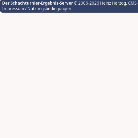
Der Schachturnier-Ergebnis-Server
© 2006-2026 Heinz Herzog
, CMS
Impressum / Nutzungsbedingungen