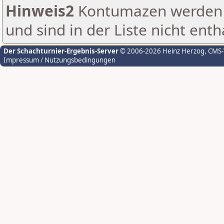
Hinweis2
Kontumazen werden g
und sind in der Liste nicht enth
Der Schachturnier-Ergebnis-Server
© 2006-2026 Heinz Herzog
, CMS
Impressum / Nutzungsbedingungen