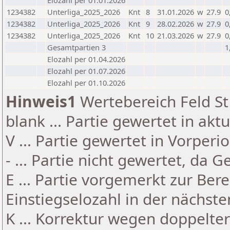
Elozahl per 01.01.2026
1234382
Unterliga_2025_2026
Knt
8
31.01.2026
w
27.9
0
1234382
Unterliga_2025_2026
Knt
9
28.02.2026
w
27.9
0
1234382
Unterliga_2025_2026
Knt
10
21.03.2026
w
27.9
0
Gesamtpartien 3
1
Elozahl per 01.04.2026
Elozahl per 01.07.2026
Elozahl per 01.10.2026
Hinweis1
Wertebereich Feld St 
blank ... Partie gewertet in akt
V ... Partie gewertet in Vorperi
- ... Partie nicht gewertet, da 
E ... Partie vorgemerkt zur Be
Einstiegselozahl in der nächst
K ... Korrektur wegen doppelt