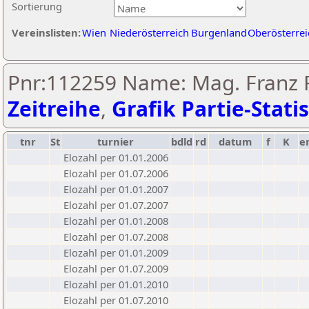
Sortierung
Vereinslisten:
Wien
Niederösterreich
Burgenland
Oberösterrei
Pnr:112259 Name: Mag. Franz Ru
Zeitreihe
,
Grafik Partie-Statis
tnr
St
turnier
bdld
rd
datum
f
K
e
Elozahl per 01.01.2006
Elozahl per 01.07.2006
Elozahl per 01.01.2007
Elozahl per 01.07.2007
Elozahl per 01.01.2008
Elozahl per 01.07.2008
Elozahl per 01.01.2009
Elozahl per 01.07.2009
Elozahl per 01.01.2010
Elozahl per 01.07.2010