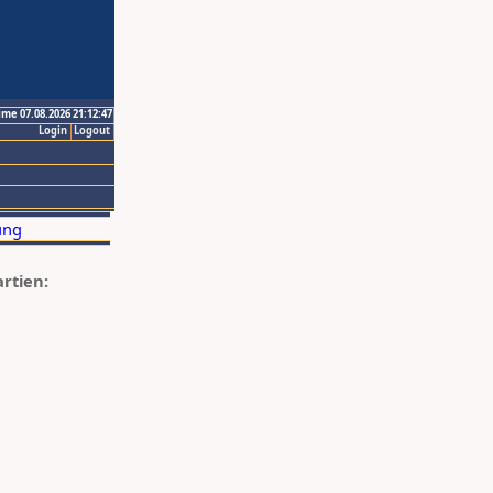
ime 07.08.2026 21:12:47
Login
Logout
artien: