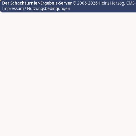
Der Schachturnier-Ergebnis-Server
© 2006-2026 Heinz Herzog
, CMS
Impressum / Nutzungsbedingungen