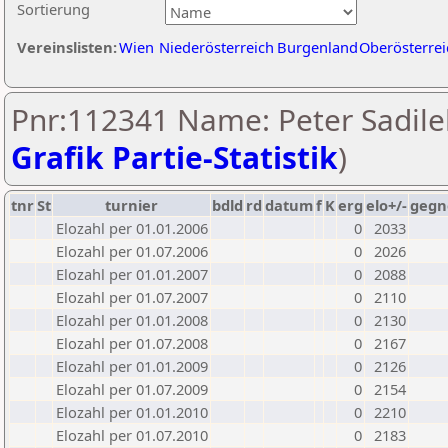
Sortierung
Vereinslisten:
Wien
Niederösterreich
Burgenland
Oberösterrei
Pnr:112341 Name: Peter Sadile
Grafik Partie-Statistik
)
tnr
St
turnier
bdld
rd
datum
f
K
erg
elo+/-
gegn
Elozahl per 01.01.2006
0
2033
Elozahl per 01.07.2006
0
2026
Elozahl per 01.01.2007
0
2088
Elozahl per 01.07.2007
0
2110
Elozahl per 01.01.2008
0
2130
Elozahl per 01.07.2008
0
2167
Elozahl per 01.01.2009
0
2126
Elozahl per 01.07.2009
0
2154
Elozahl per 01.01.2010
0
2210
Elozahl per 01.07.2010
0
2183