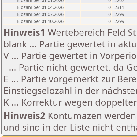
Elozahl per 01.01.2026
0
2267
Elozahl per 01.04.2026
0
2311
Elozahl per 01.07.2026
0
2299
Elozahl per 01.10.2026
0
2299
Hinweis1
Wertebereich Feld St 
blank ... Partie gewertet in akt
V ... Partie gewertet in Vorperi
- ... Partie nicht gewertet, da 
E ... Partie vorgemerkt zur Be
Einstiegselozahl in der nächst
K ... Korrektur wegen doppelt
Hinweis2
Kontumazen werden g
und sind in der Liste nicht enth