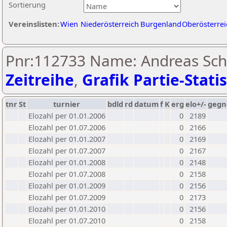
Sortierung
Vereinslisten:
Wien
Niederösterreich
Burgenland
Oberösterrei
Pnr:112733 Name: Andreas Schi
Zeitreihe
,
Grafik Partie-Statis
tnr
St
turnier
bdld
rd
datum
f
K
erg
elo+/-
gegn
Elozahl per 01.01.2006
0
2189
Elozahl per 01.07.2006
0
2166
Elozahl per 01.01.2007
0
2169
Elozahl per 01.07.2007
0
2167
Elozahl per 01.01.2008
0
2148
Elozahl per 01.07.2008
0
2158
Elozahl per 01.01.2009
0
2156
Elozahl per 01.07.2009
0
2173
Elozahl per 01.01.2010
0
2156
Elozahl per 01.07.2010
0
2158