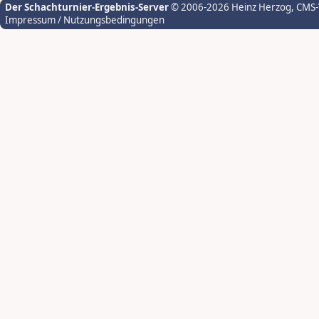
Der Schachturnier-Ergebnis-Server
© 2006-2026 Heinz Herzog
, CMS
Impressum / Nutzungsbedingungen