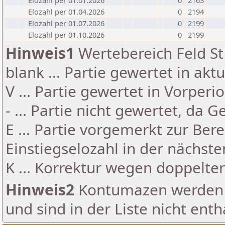
Elozahl per 01.01.2026
0
2163
Elozahl per 01.04.2026
0
2194
Elozahl per 01.07.2026
0
2199
Elozahl per 01.10.2026
0
2199
Hinweis1
Wertebereich Feld St 
blank ... Partie gewertet in akt
V ... Partie gewertet in Vorperi
- ... Partie nicht gewertet, da 
E ... Partie vorgemerkt zur Be
Einstiegselozahl in der nächst
K ... Korrektur wegen doppelt
Hinweis2
Kontumazen werden g
und sind in der Liste nicht enth