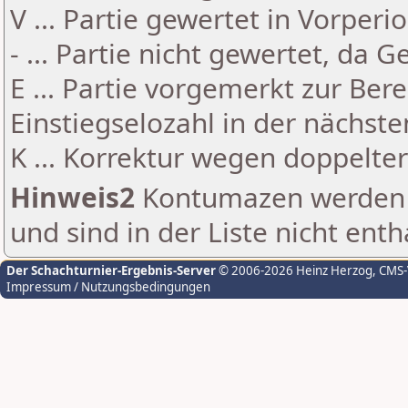
V ... Partie gewertet in Vorperi
- ... Partie nicht gewertet, da 
E ... Partie vorgemerkt zur Be
Einstiegselozahl in der nächst
K ... Korrektur wegen doppelt
Hinweis2
Kontumazen werden g
und sind in der Liste nicht enth
Der Schachturnier-Ergebnis-Server
© 2006-2026 Heinz Herzog
, CMS
Impressum / Nutzungsbedingungen