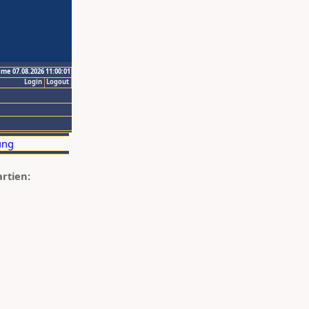
ime 07.08.2026 11:00:01
Login
Logout
artien: