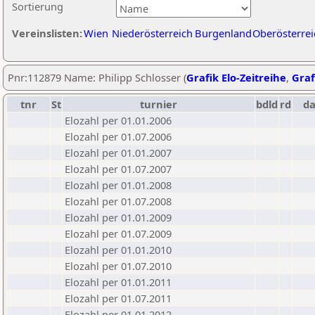
Sortierung
Vereinslisten:
Wien
Niederösterreich
Burgenland
Oberösterrei
Pnr:112879 Name: Philipp Schlosser (
Grafik Elo-Zeitreihe
,
Graf
tnr
St
turnier
bdld
rd
d
Elozahl per 01.01.2006
Elozahl per 01.07.2006
Elozahl per 01.01.2007
Elozahl per 01.07.2007
Elozahl per 01.01.2008
Elozahl per 01.07.2008
Elozahl per 01.01.2009
Elozahl per 01.07.2009
Elozahl per 01.01.2010
Elozahl per 01.07.2010
Elozahl per 01.01.2011
Elozahl per 01.07.2011
Elozahl per 01.01.2012