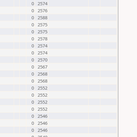
0
2574
0
2576
0
2588
0
2575
0
2575
0
2578
0
2574
0
2574
0
2570
0
2567
0
2568
0
2568
0
2552
0
2552
0
2552
0
2552
0
2546
0
2546
0
2546