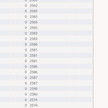
0
2562
0
2565
0
2565
0
2569
0
2583
0
2583
0
2583
0
2586
0
2581
0
2581
0
2581
0
2586
0
2586
0
2587
0
2587
0
2590
0
2580
0
2574
0
2574