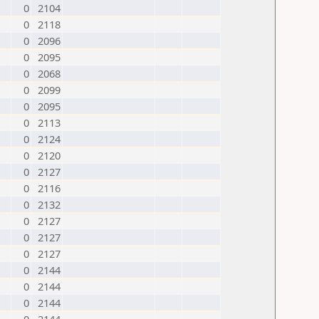
0
2104
0
2118
0
2096
0
2095
0
2068
0
2099
0
2095
0
2113
0
2124
0
2120
0
2127
0
2116
0
2132
0
2127
0
2127
0
2127
0
2144
0
2144
0
2144