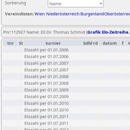
Sortierung
Vereinslisten:
Wien
Niederösterreich
Burgenland
Oberösterrei
Pnr:112927 Name: DI.Dr. Thomas Schmid (
Grafik Elo-Zeitreihe
tnr
St
turnier
bdld
rd
datum
f
Elozahl per 01.01.2006
Elozahl per 01.07.2006
Elozahl per 01.01.2007
Elozahl per 01.07.2007
Elozahl per 01.01.2008
Elozahl per 01.07.2008
Elozahl per 01.01.2009
Elozahl per 01.07.2009
Elozahl per 01.01.2010
Elozahl per 01.07.2010
Elozahl per 01.01.2011
Elozahl per 01.07.2011
Elozahl per 01.01.2012