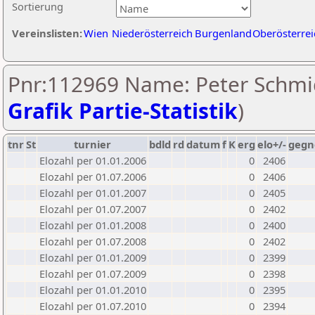
Sortierung
Vereinslisten:
Wien
Niederösterreich
Burgenland
Oberösterrei
Pnr:112969 Name: Peter Schmid
Grafik Partie-Statistik
)
tnr
St
turnier
bdld
rd
datum
f
K
erg
elo+/-
gegn
Elozahl per 01.01.2006
0
2406
Elozahl per 01.07.2006
0
2406
Elozahl per 01.01.2007
0
2405
Elozahl per 01.07.2007
0
2402
Elozahl per 01.01.2008
0
2400
Elozahl per 01.07.2008
0
2402
Elozahl per 01.01.2009
0
2399
Elozahl per 01.07.2009
0
2398
Elozahl per 01.01.2010
0
2395
Elozahl per 01.07.2010
0
2394