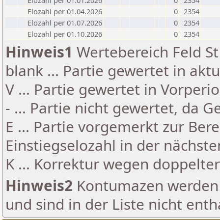
Elozahl per 01.01.2026
0
2354
Elozahl per 01.04.2026
0
2354
Elozahl per 01.07.2026
0
2354
Elozahl per 01.10.2026
0
2354
Hinweis1
Wertebereich Feld St 
blank ... Partie gewertet in akt
V ... Partie gewertet in Vorperi
- ... Partie nicht gewertet, da 
E ... Partie vorgemerkt zur Be
Einstiegselozahl in der nächst
K ... Korrektur wegen doppelt
Hinweis2
Kontumazen werden g
und sind in der Liste nicht enth