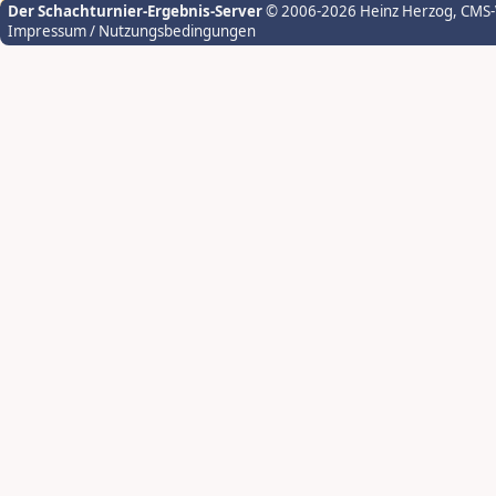
Der Schachturnier-Ergebnis-Server
© 2006-2026 Heinz Herzog
, CMS
Impressum / Nutzungsbedingungen