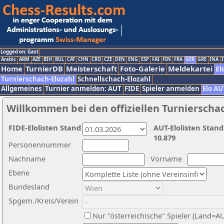
Logged on: Gast
Arabic
ARM
AZE
BIH
BUL
CAT
CHN
CRO
CZE
DEN
ENG
ESP
FAI
FIN
FRA
GER
GRE
INA
I
Home
TurnierDB
Meisterschaft
Foto-Galerie
Meldekartei
El
Turnierschach-Elozahl
Schnellschach-Elozahl
Allgemeines
Turnier anmelden: AUT
FIDE
Spieler anmelden
Elo AU
Willkommen bei den offiziellen Turnierscha
FIDE-Elolisten Stand
AUT-Elolisten Stand
10.879
Personennummer
Nachname
Vorname
Ebene
Bundesland
Spgem./Kreis/Verein
Nur "österreichische" Spieler (Land=A