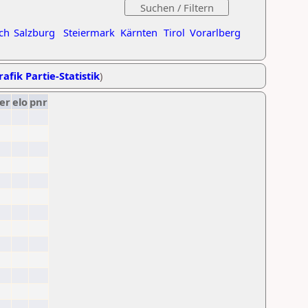
ch
Salzburg
Steiermark
Kärnten
Tirol
Vorarlberg
rafik Partie-Statistik
)
er
elo
pnr