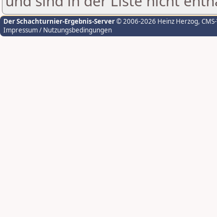
und sind in der Liste nicht enth
Der Schachturnier-Ergebnis-Server
© 2006-2026 Heinz Herzog
, CMS
Impressum / Nutzungsbedingungen