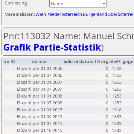
Sortierung
Vereinslisten:
Wien
Niederösterreich
Burgenland
Oberösterrei
Pnr:113032 Name: Manuel Schn
Grafik Partie-Statistik
)
tnr
St
turnier
bdld
rd
datum
f
K
erg
elo+/-
gegn
Elozahl per 01.01.2006
0
1253
Elozahl per 01.07.2006
0
1253
Elozahl per 01.01.2007
0
1253
Elozahl per 01.07.2007
0
1253
Elozahl per 01.01.2008
0
1253
Elozahl per 01.07.2008
0
1253
Elozahl per 01.01.2015
0
1318
Elozahl per 01.04.2015
0
1333
Elozahl per 01.07.2015
0
1333
Elozahl per 01.10.2015
0
1333