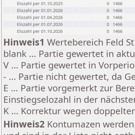
Elozahl per 01.10.2025
0
1466
Elozahl per 01.01.2026
0
1466
Elozahl per 01.04.2026
0
1466
Elozahl per 01.07.2026
0
1466
Elozahl per 01.10.2026
0
1466
Hinweis1
Wertebereich Feld St 
blank ... Partie gewertet in akt
V ... Partie gewertet in Vorperi
- ... Partie nicht gewertet, da 
E ... Partie vorgemerkt zur Be
Einstiegselozahl in der nächst
K ... Korrektur wegen doppelt
Hinweis2
Kontumazen werden g