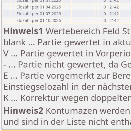
Elozahl per 01.01.2026
0
2142
Elozahl per 01.04.2026
0
2142
Elozahl per 01.07.2026
0
2142
Elozahl per 01.10.2026
0
2142
Hinweis1
Wertebereich Feld St 
blank ... Partie gewertet in akt
V ... Partie gewertet in Vorperi
- ... Partie nicht gewertet, da 
E ... Partie vorgemerkt zur Be
Einstiegselozahl in der nächst
K ... Korrektur wegen doppelt
Hinweis2
Kontumazen werden g
und sind in der Liste nicht enth