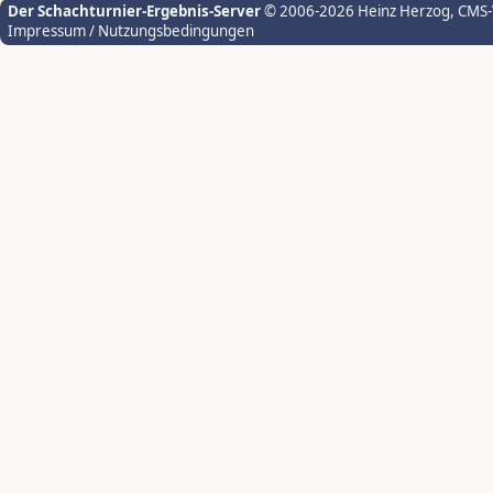
Der Schachturnier-Ergebnis-Server
© 2006-2026 Heinz Herzog
, CMS
Impressum / Nutzungsbedingungen