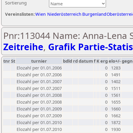
Sortierung
Vereinslisten:
Wien
Niederösterreich
Burgenland
Oberösterrei
Pnr:113044 Name: Anna-Lena S
Zeitreihe
,
Grafik Partie-Statis
tnr
St
turnier
bdld
rd
datum
f
K
erg
elo+/-
gegn
Elozahl per 01.01.2006
0
1283
Elozahl per 01.07.2006
0
1491
Elozahl per 01.01.2007
0
1402
Elozahl per 01.07.2007
0
1511
Elozahl per 01.01.2008
0
1561
Elozahl per 01.07.2008
0
1655
Elozahl per 01.01.2009
0
1660
Elozahl per 01.07.2009
0
1662
Elozahl per 01.01.2010
0
1872
Elozahl per 01.07.2010
0
1930