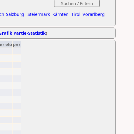
ch
Salzburg
Steiermark
Kärnten
Tirol
Vorarlberg
Grafik Partie-Statistik
)
er
elo
pnr