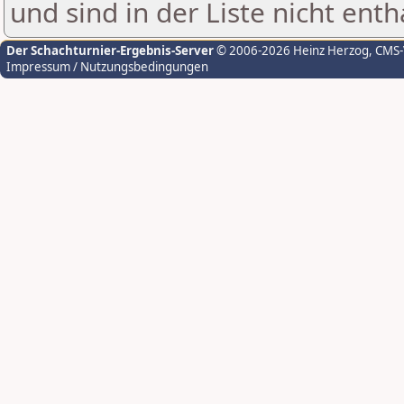
und sind in der Liste nicht enth
Der Schachturnier-Ergebnis-Server
© 2006-2026 Heinz Herzog
, CMS
Impressum / Nutzungsbedingungen