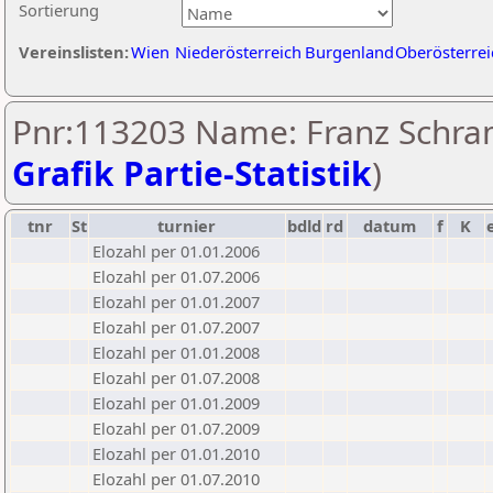
Sortierung
Vereinslisten:
Wien
Niederösterreich
Burgenland
Oberösterrei
Pnr:113203 Name: Franz Schram
Grafik Partie-Statistik
)
tnr
St
turnier
bdld
rd
datum
f
K
Elozahl per 01.01.2006
Elozahl per 01.07.2006
Elozahl per 01.01.2007
Elozahl per 01.07.2007
Elozahl per 01.01.2008
Elozahl per 01.07.2008
Elozahl per 01.01.2009
Elozahl per 01.07.2009
Elozahl per 01.01.2010
Elozahl per 01.07.2010