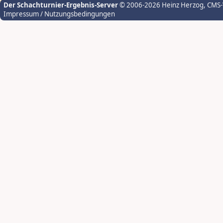
Der Schachturnier-Ergebnis-Server
© 2006-2026 Heinz Herzog
, CMS
Impressum / Nutzungsbedingungen