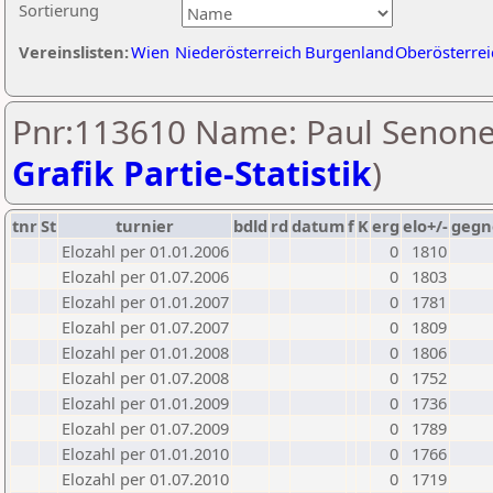
Sortierung
Vereinslisten:
Wien
Niederösterreich
Burgenland
Oberösterrei
Pnr:113610 Name: Paul Senone
Grafik Partie-Statistik
)
tnr
St
turnier
bdld
rd
datum
f
K
erg
elo+/-
gegn
Elozahl per 01.01.2006
0
1810
Elozahl per 01.07.2006
0
1803
Elozahl per 01.01.2007
0
1781
Elozahl per 01.07.2007
0
1809
Elozahl per 01.01.2008
0
1806
Elozahl per 01.07.2008
0
1752
Elozahl per 01.01.2009
0
1736
Elozahl per 01.07.2009
0
1789
Elozahl per 01.01.2010
0
1766
Elozahl per 01.07.2010
0
1719