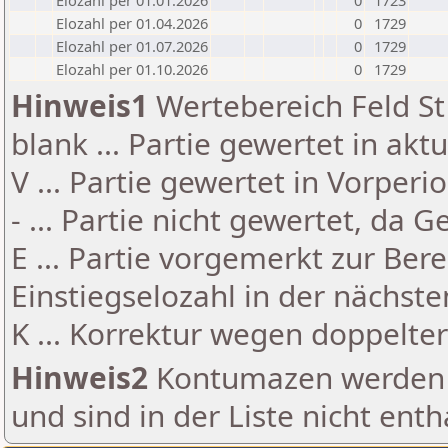
Elozahl per 01.01.2026
0
1723
Elozahl per 01.04.2026
0
1729
Elozahl per 01.07.2026
0
1729
Elozahl per 01.10.2026
0
1729
Hinweis1
Wertebereich Feld St 
blank ... Partie gewertet in akt
V ... Partie gewertet in Vorperi
- ... Partie nicht gewertet, da 
E ... Partie vorgemerkt zur Be
Einstiegselozahl in der nächst
K ... Korrektur wegen doppelt
Hinweis2
Kontumazen werden g
und sind in der Liste nicht enth