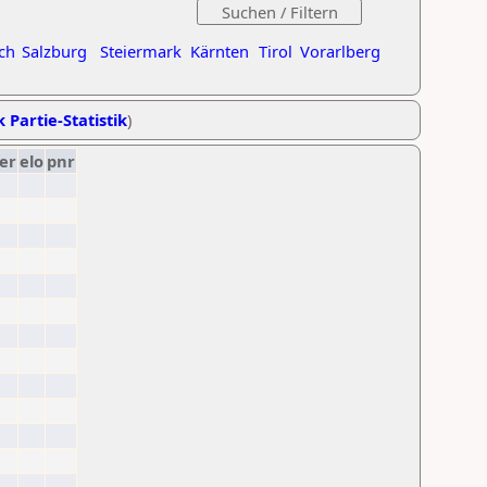
ch
Salzburg
Steiermark
Kärnten
Tirol
Vorarlberg
k Partie-Statistik
)
er
elo
pnr