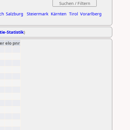
ch
Salzburg
Steiermark
Kärnten
Tirol
Vorarlberg
ie-Statistik
)
er
elo
pnr