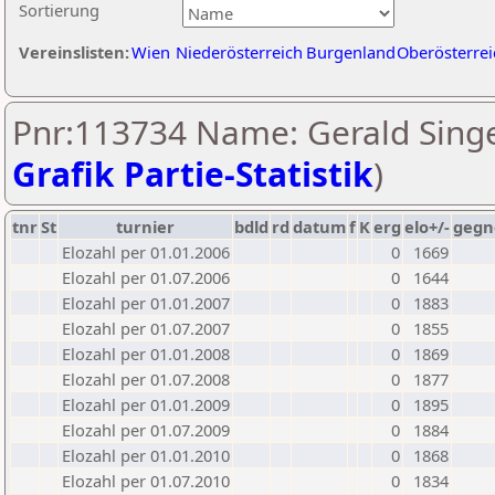
Sortierung
Vereinslisten:
Wien
Niederösterreich
Burgenland
Oberösterrei
Pnr:113734 Name: Gerald Singe
Grafik Partie-Statistik
)
tnr
St
turnier
bdld
rd
datum
f
K
erg
elo+/-
gegn
Elozahl per 01.01.2006
0
1669
Elozahl per 01.07.2006
0
1644
Elozahl per 01.01.2007
0
1883
Elozahl per 01.07.2007
0
1855
Elozahl per 01.01.2008
0
1869
Elozahl per 01.07.2008
0
1877
Elozahl per 01.01.2009
0
1895
Elozahl per 01.07.2009
0
1884
Elozahl per 01.01.2010
0
1868
Elozahl per 01.07.2010
0
1834