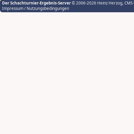
Der Schachturnier-Ergebnis-Server
© 2006-2026 Heinz Herzog
, CMS
Impressum / Nutzungsbedingungen