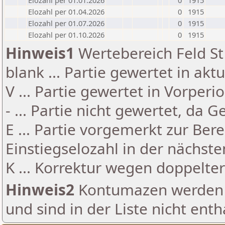
Elozahl per 01.01.2026
0
1915
Elozahl per 01.04.2026
0
1915
Elozahl per 01.07.2026
0
1915
Elozahl per 01.10.2026
0
1915
Hinweis1
Wertebereich Feld St 
blank ... Partie gewertet in akt
V ... Partie gewertet in Vorperi
- ... Partie nicht gewertet, da 
E ... Partie vorgemerkt zur Be
Einstiegselozahl in der nächst
K ... Korrektur wegen doppelt
Hinweis2
Kontumazen werden g
und sind in der Liste nicht enth