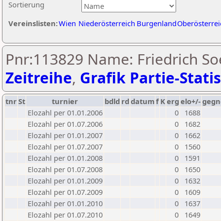
Sortierung
Vereinslisten:
Wien
Niederösterreich
Burgenland
Oberösterrei
Pnr:113829 Name: Friedrich Soe
Zeitreihe
,
Grafik Partie-Statis
tnr
St
turnier
bdld
rd
datum
f
K
erg
elo+/-
gegn
Elozahl per 01.01.2006
0
1688
Elozahl per 01.07.2006
0
1682
Elozahl per 01.01.2007
0
1662
Elozahl per 01.07.2007
0
1560
Elozahl per 01.01.2008
0
1591
Elozahl per 01.07.2008
0
1650
Elozahl per 01.01.2009
0
1632
Elozahl per 01.07.2009
0
1609
Elozahl per 01.01.2010
0
1637
Elozahl per 01.07.2010
0
1649