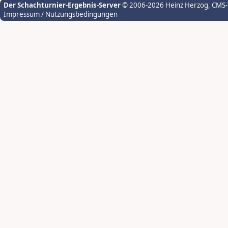
Der Schachturnier-Ergebnis-Server
© 2006-2026 Heinz Herzog
, CMS
Impressum / Nutzungsbedingungen