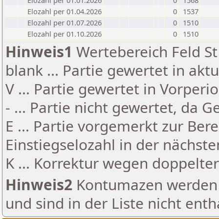
Elozahl per 01.01.2026
0
1568
Elozahl per 01.04.2026
0
1537
Elozahl per 01.07.2026
0
1510
Elozahl per 01.10.2026
0
1510
Hinweis1
Wertebereich Feld St 
blank ... Partie gewertet in akt
V ... Partie gewertet in Vorperi
- ... Partie nicht gewertet, da 
E ... Partie vorgemerkt zur Be
Einstiegselozahl in der nächst
K ... Korrektur wegen doppelt
Hinweis2
Kontumazen werden g
und sind in der Liste nicht enth