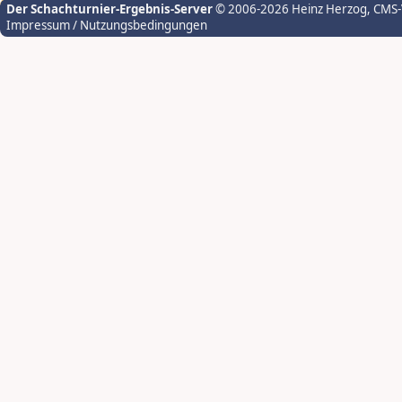
Der Schachturnier-Ergebnis-Server
© 2006-2026 Heinz Herzog
, CMS
Impressum / Nutzungsbedingungen