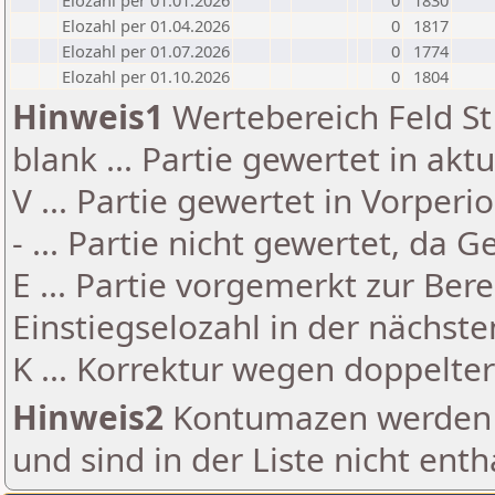
Elozahl per 01.01.2026
0
1830
Elozahl per 01.04.2026
0
1817
Elozahl per 01.07.2026
0
1774
Elozahl per 01.10.2026
0
1804
Hinweis1
Wertebereich Feld St 
blank ... Partie gewertet in akt
V ... Partie gewertet in Vorperi
- ... Partie nicht gewertet, da 
E ... Partie vorgemerkt zur Be
Einstiegselozahl in der nächst
K ... Korrektur wegen doppelt
Hinweis2
Kontumazen werden g
und sind in der Liste nicht enth