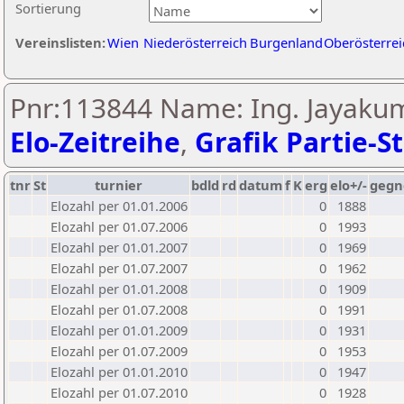
Sortierung
Vereinslisten:
Wien
Niederösterreich
Burgenland
Oberösterrei
Pnr:113844 Name: Ing. Jayak
Elo-Zeitreihe
,
Grafik Partie-St
tnr
St
turnier
bdld
rd
datum
f
K
erg
elo+/-
gegn
Elozahl per 01.01.2006
0
1888
Elozahl per 01.07.2006
0
1993
Elozahl per 01.01.2007
0
1969
Elozahl per 01.07.2007
0
1962
Elozahl per 01.01.2008
0
1909
Elozahl per 01.07.2008
0
1991
Elozahl per 01.01.2009
0
1931
Elozahl per 01.07.2009
0
1953
Elozahl per 01.01.2010
0
1947
Elozahl per 01.07.2010
0
1928