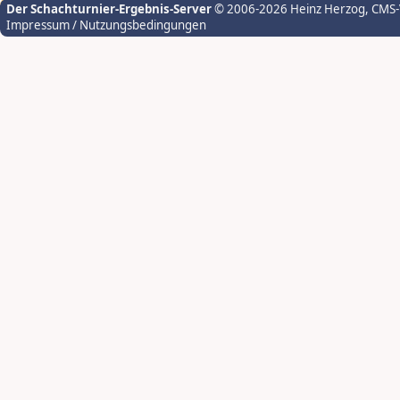
Der Schachturnier-Ergebnis-Server
© 2006-2026 Heinz Herzog
, CMS
Impressum / Nutzungsbedingungen