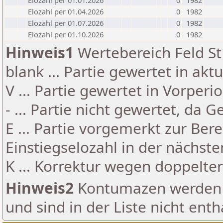
Elozahl per 01.01.2026
0
1982
Elozahl per 01.04.2026
0
1982
Elozahl per 01.07.2026
0
1982
Elozahl per 01.10.2026
0
1982
Hinweis1
Wertebereich Feld St 
blank ... Partie gewertet in akt
V ... Partie gewertet in Vorperi
- ... Partie nicht gewertet, da 
E ... Partie vorgemerkt zur Be
Einstiegselozahl in der nächst
K ... Korrektur wegen doppelt
Hinweis2
Kontumazen werden g
und sind in der Liste nicht enth