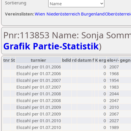
Sortierung
Vereinslisten:
Wien
Niederösterreich
Burgenland
Oberösterrei
Pnr:113853 Name: Sonja Somm
Grafik Partie-Statistik
)
tnr
St
turnier
bdld
rd
datum
f
K
erg
elo+/-
gegn
Elozahl per 01.01.2006
0
2007
Elozahl per 01.07.2006
0
1968
Elozahl per 01.01.2007
0
1954
Elozahl per 01.07.2007
0
1983
Elozahl per 01.01.2008
0
2044
Elozahl per 01.07.2008
0
2047
Elozahl per 01.01.2009
0
2010
Elozahl per 01.07.2009
0
2067
Elozahl per 01.01.2010
0
2027
Elozahl per 01.07.2010
0
1989