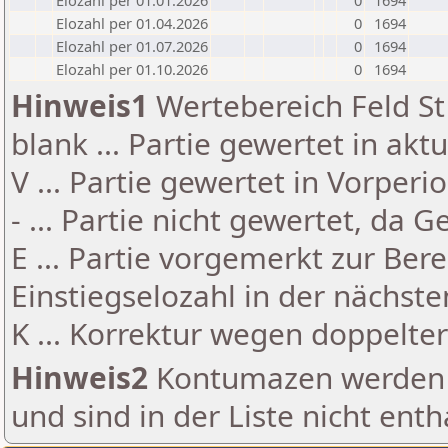
Elozahl per 01.01.2026
0
1694
Elozahl per 01.04.2026
0
1694
Elozahl per 01.07.2026
0
1694
Elozahl per 01.10.2026
0
1694
Hinweis1
Wertebereich Feld St 
blank ... Partie gewertet in akt
V ... Partie gewertet in Vorperi
- ... Partie nicht gewertet, da 
E ... Partie vorgemerkt zur Be
Einstiegselozahl in der nächst
K ... Korrektur wegen doppelt
Hinweis2
Kontumazen werden g
und sind in der Liste nicht enth