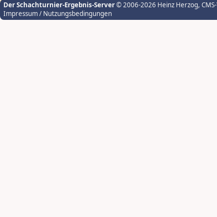
Der Schachturnier-Ergebnis-Server
© 2006-2026 Heinz Herzog
, CMS
Impressum / Nutzungsbedingungen