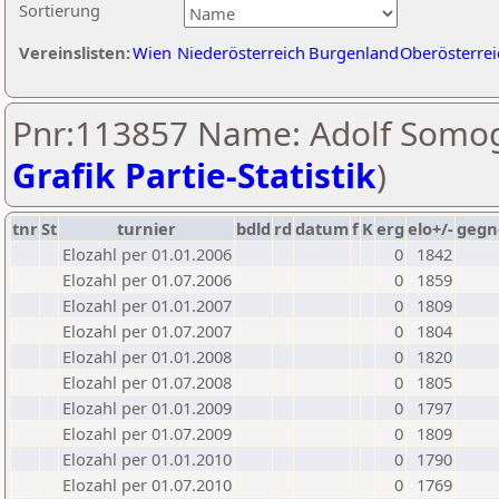
Sortierung
Vereinslisten:
Wien
Niederösterreich
Burgenland
Oberösterrei
Pnr:113857 Name: Adolf Somog
Grafik Partie-Statistik
)
tnr
St
turnier
bdld
rd
datum
f
K
erg
elo+/-
gegn
Elozahl per 01.01.2006
0
1842
Elozahl per 01.07.2006
0
1859
Elozahl per 01.01.2007
0
1809
Elozahl per 01.07.2007
0
1804
Elozahl per 01.01.2008
0
1820
Elozahl per 01.07.2008
0
1805
Elozahl per 01.01.2009
0
1797
Elozahl per 01.07.2009
0
1809
Elozahl per 01.01.2010
0
1790
Elozahl per 01.07.2010
0
1769