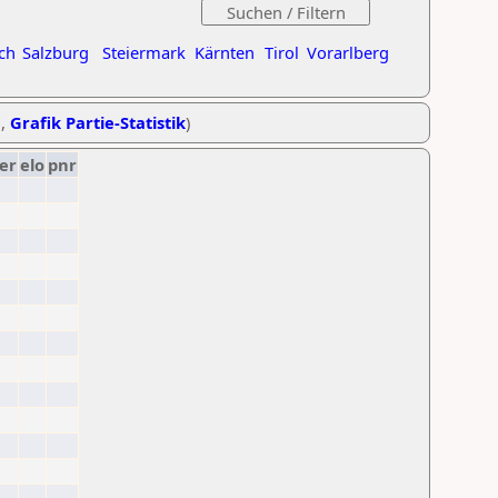
ch
Salzburg
Steiermark
Kärnten
Tirol
Vorarlberg
e
,
Grafik Partie-Statistik
)
er
elo
pnr