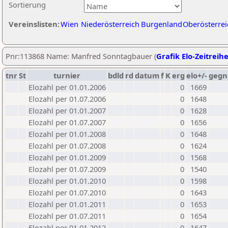
Sortierung
Vereinslisten:
Wien
Niederösterreich
Burgenland
Oberösterrei
Pnr:113868 Name: Manfred Sonntagbauer (
Grafik Elo-Zeitreih
tnr
St
turnier
bdld
rd
datum
f
K
erg
elo+/-
gegn
Elozahl per 01.01.2006
0
1669
Elozahl per 01.07.2006
0
1648
Elozahl per 01.01.2007
0
1628
Elozahl per 01.07.2007
0
1656
Elozahl per 01.01.2008
0
1648
Elozahl per 01.07.2008
0
1624
Elozahl per 01.01.2009
0
1568
Elozahl per 01.07.2009
0
1540
Elozahl per 01.01.2010
0
1598
Elozahl per 01.07.2010
0
1643
Elozahl per 01.01.2011
0
1653
Elozahl per 01.07.2011
0
1654
Elozahl per 01.01.2012
0
1647