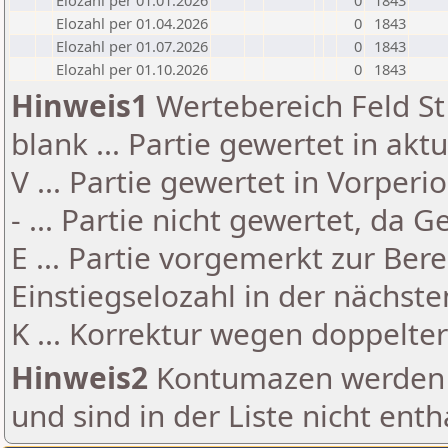
Elozahl per 01.01.2026
0
1843
Elozahl per 01.04.2026
0
1843
Elozahl per 01.07.2026
0
1843
Elozahl per 01.10.2026
0
1843
Hinweis1
Wertebereich Feld St 
blank ... Partie gewertet in akt
V ... Partie gewertet in Vorperi
- ... Partie nicht gewertet, da 
E ... Partie vorgemerkt zur Be
Einstiegselozahl in der nächst
K ... Korrektur wegen doppelt
Hinweis2
Kontumazen werden g
und sind in der Liste nicht enth