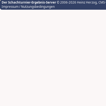
Der Schachturnier-Ergebnis-Server
© 2006-2026 Heinz Herzog
, CMS
Impressum / Nutzungsbedingungen