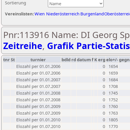
Sortierung
Vereinslisten:
Wien
Niederösterreich
Burgenland
Oberösterrei
Pnr:113916 Name: DI Georg Spi
Zeitreihe
,
Grafik Partie-Statis
tnr
St
turnier
bdld
rd
datum
f
K
erg
elo+/-
gegn
Elozahl per 01.01.2006
0
1654
Elozahl per 01.07.2006
0
1659
Elozahl per 01.01.2007
0
1684
Elozahl per 01.07.2007
0
1708
Elozahl per 01.01.2008
0
1745
Elozahl per 01.07.2008
0
1752
Elozahl per 01.01.2009
0
1760
Elozahl per 01.07.2009
0
1763
Elozahl per 01.01.2010
0
1805
Elozahl per 01.07.2010
0
1770