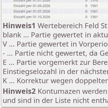
Elozahl per 01.01.2026
0
1570
Elozahl per 01.04.2026
0
1561
Elozahl per 01.07.2026
0
1561
Elozahl per 01.10.2026
0
1561
Hinweis1
Wertebereich Feld St 
blank ... Partie gewertet in akt
V ... Partie gewertet in Vorperi
- ... Partie nicht gewertet, da 
E ... Partie vorgemerkt zur Be
Einstiegselozahl in der nächst
K ... Korrektur wegen doppelt
Hinweis2
Kontumazen werden g
und sind in der Liste nicht enth