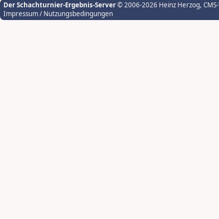
Der Schachturnier-Ergebnis-Server
© 2006-2026 Heinz Herzog
, CMS
Impressum / Nutzungsbedingungen