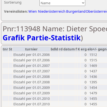
Sortierung
Vereinslisten:
Wien
Niederösterreich
Burgenland
Oberösterrei
Pnr:113948 Name: Dieter Spoec
Grafik Partie-Statistik
)
tnr
St
turnier
bdld
rd
datum
f
K
erg
elo+/-
gegn
Elozahl per 01.01.2006
0
1512
Elozahl per 01.07.2006
0
1515
Elozahl per 01.01.2007
0
1469
Elozahl per 01.07.2007
0
1437
Elozahl per 01.01.2008
0
1436
Elozahl per 01.07.2008
0
1395
Elozahl per 01.01.2009
0
1454
Elozahl per 01.07.2009
0
1479
Elozahl per 01.01.2010
0
1455
Elozahl per 01.07.2010
0
1455