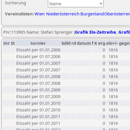
Sortierung
Vereinslisten:
Wien
Niederösterreich
Burgenland
Oberösterrei
Pnr:113965 Name: Stefan Sprenger (
Grafik Elo-Zeitreihe
,
Grafi
tnr
St
turnier
bdld
rd
datum
f
K
erg
elo+/-
gegn
Elozahl per 01.01.2006
0
1816
Elozahl per 01.07.2006
0
1816
Elozahl per 01.01.2007
0
1816
Elozahl per 01.07.2007
0
1816
Elozahl per 01.01.2008
0
1816
Elozahl per 01.07.2008
0
1816
Elozahl per 01.01.2009
0
1816
Elozahl per 01.07.2009
0
1816
Elozahl per 01.01.2010
0
1816
Elozahl per 01.07.2010
0
1816
Elozahl per 01.01.2011
0
1816
Elozahl per 01.07.2011
0
1816
Elozahl per 01.01.2012
0
1816