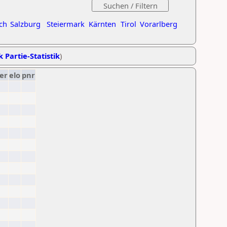
ch
Salzburg
Steiermark
Kärnten
Tirol
Vorarlberg
k Partie-Statistik
)
er
elo
pnr