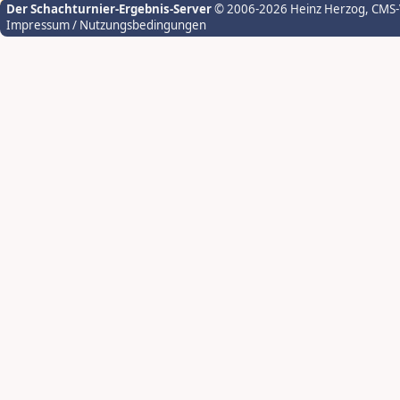
Der Schachturnier-Ergebnis-Server
© 2006-2026 Heinz Herzog
, CMS
Impressum / Nutzungsbedingungen