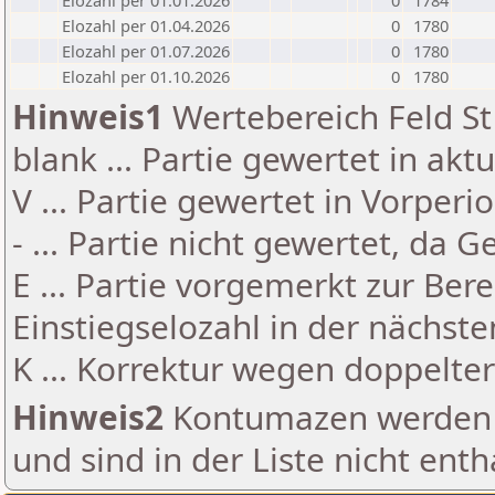
Elozahl per 01.01.2026
0
1784
Elozahl per 01.04.2026
0
1780
Elozahl per 01.07.2026
0
1780
Elozahl per 01.10.2026
0
1780
Hinweis1
Wertebereich Feld St 
blank ... Partie gewertet in akt
V ... Partie gewertet in Vorperi
- ... Partie nicht gewertet, da 
E ... Partie vorgemerkt zur Be
Einstiegselozahl in der nächst
K ... Korrektur wegen doppelt
Hinweis2
Kontumazen werden g
und sind in der Liste nicht enth