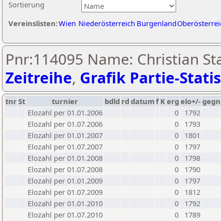
Sortierung
Vereinslisten:
Wien
Niederösterreich
Burgenland
Oberösterrei
Pnr:114095 Name: Christian Sta
Zeitreihe
,
Grafik Partie-Statis
tnr
St
turnier
bdld
rd
datum
f
K
erg
elo+/-
gegn
Elozahl per 01.01.2006
0
1792
Elozahl per 01.07.2006
0
1793
Elozahl per 01.01.2007
0
1801
Elozahl per 01.07.2007
0
1797
Elozahl per 01.01.2008
0
1798
Elozahl per 01.07.2008
0
1790
Elozahl per 01.01.2009
0
1797
Elozahl per 01.07.2009
0
1812
Elozahl per 01.01.2010
0
1792
Elozahl per 01.07.2010
0
1789