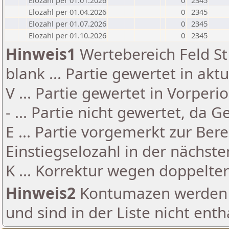
Elozahl per 01.01.2026
0
2345
Elozahl per 01.04.2026
0
2345
Elozahl per 01.07.2026
0
2345
Elozahl per 01.10.2026
0
2345
Hinweis1
Wertebereich Feld St 
blank ... Partie gewertet in akt
V ... Partie gewertet in Vorperi
- ... Partie nicht gewertet, da 
E ... Partie vorgemerkt zur Be
Einstiegselozahl in der nächst
K ... Korrektur wegen doppelt
Hinweis2
Kontumazen werden g
und sind in der Liste nicht enth