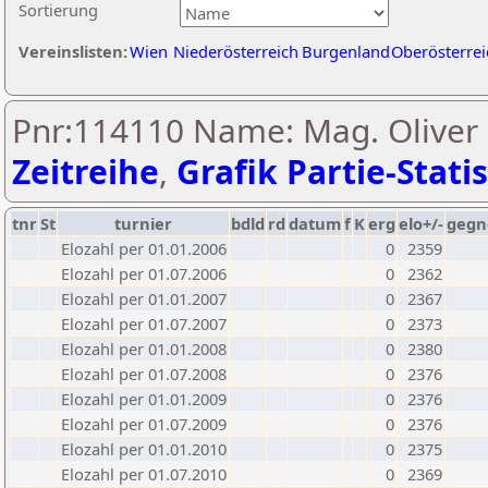
Sortierung
Vereinslisten:
Wien
Niederösterreich
Burgenland
Oberösterrei
Pnr:114110 Name: Mag. Oliver 
Zeitreihe
,
Grafik Partie-Statis
tnr
St
turnier
bdld
rd
datum
f
K
erg
elo+/-
gegn
Elozahl per 01.01.2006
0
2359
Elozahl per 01.07.2006
0
2362
Elozahl per 01.01.2007
0
2367
Elozahl per 01.07.2007
0
2373
Elozahl per 01.01.2008
0
2380
Elozahl per 01.07.2008
0
2376
Elozahl per 01.01.2009
0
2376
Elozahl per 01.07.2009
0
2376
Elozahl per 01.01.2010
0
2375
Elozahl per 01.07.2010
0
2369