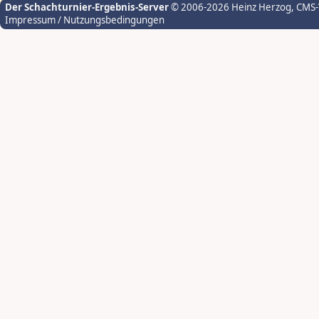
Der Schachturnier-Ergebnis-Server
© 2006-2026 Heinz Herzog
, CMS
Impressum / Nutzungsbedingungen