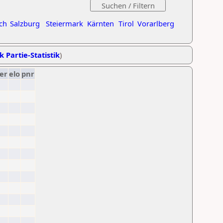
ch
Salzburg
Steiermark
Kärnten
Tirol
Vorarlberg
k Partie-Statistik
)
er
elo
pnr