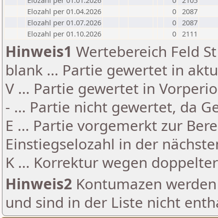
Elozahl per 01.01.2026
0
2105
Elozahl per 01.04.2026
0
2087
Elozahl per 01.07.2026
0
2087
Elozahl per 01.10.2026
0
2111
Hinweis1
Wertebereich Feld St 
blank ... Partie gewertet in akt
V ... Partie gewertet in Vorperi
- ... Partie nicht gewertet, da 
E ... Partie vorgemerkt zur Be
Einstiegselozahl in der nächst
K ... Korrektur wegen doppelt
Hinweis2
Kontumazen werden g
und sind in der Liste nicht enth