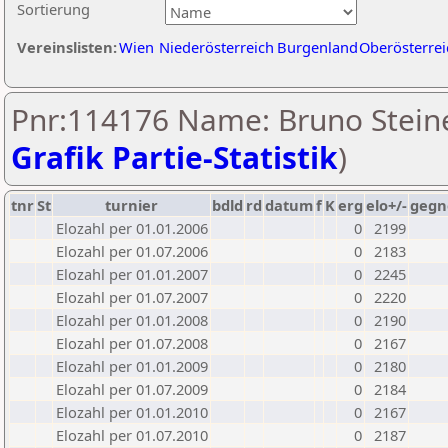
Sortierung
Vereinslisten:
Wien
Niederösterreich
Burgenland
Oberösterrei
Pnr:114176 Name: Bruno Steine
Grafik Partie-Statistik
)
tnr
St
turnier
bdld
rd
datum
f
K
erg
elo+/-
gegn
Elozahl per 01.01.2006
0
2199
Elozahl per 01.07.2006
0
2183
Elozahl per 01.01.2007
0
2245
Elozahl per 01.07.2007
0
2220
Elozahl per 01.01.2008
0
2190
Elozahl per 01.07.2008
0
2167
Elozahl per 01.01.2009
0
2180
Elozahl per 01.07.2009
0
2184
Elozahl per 01.01.2010
0
2167
Elozahl per 01.07.2010
0
2187