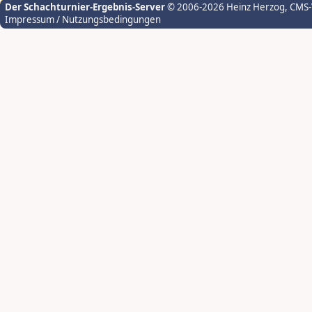
Der Schachturnier-Ergebnis-Server
© 2006-2026 Heinz Herzog
, CMS
Impressum / Nutzungsbedingungen