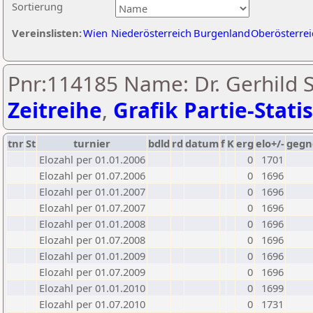
Sortierung
Vereinslisten:
Wien
Niederösterreich
Burgenland
Oberösterrei
Pnr:114185 Name: Dr. Gerhild S
Zeitreihe
,
Grafik Partie-Statis
tnr
St
turnier
bdld
rd
datum
f
K
erg
elo+/-
gegn
Elozahl per 01.01.2006
0
1701
Elozahl per 01.07.2006
0
1696
Elozahl per 01.01.2007
0
1696
Elozahl per 01.07.2007
0
1696
Elozahl per 01.01.2008
0
1696
Elozahl per 01.07.2008
0
1696
Elozahl per 01.01.2009
0
1696
Elozahl per 01.07.2009
0
1696
Elozahl per 01.01.2010
0
1699
Elozahl per 01.07.2010
0
1731