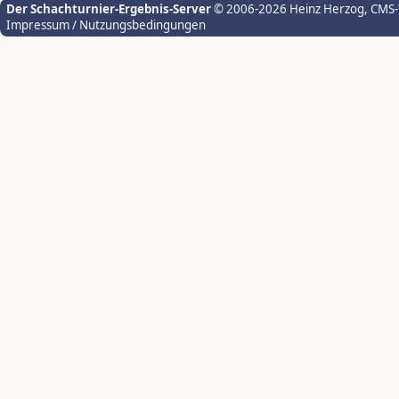
Der Schachturnier-Ergebnis-Server
© 2006-2026 Heinz Herzog
, CMS
Impressum / Nutzungsbedingungen