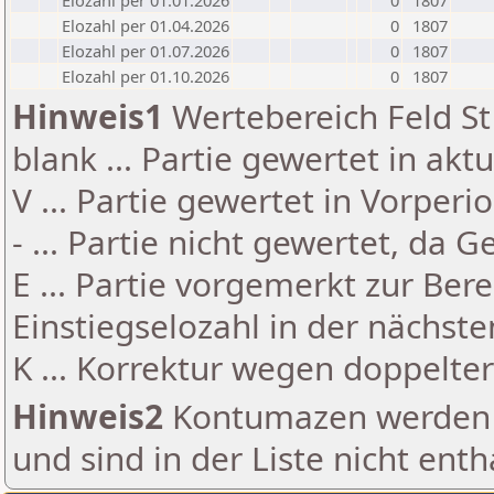
Elozahl per 01.01.2026
0
1807
Elozahl per 01.04.2026
0
1807
Elozahl per 01.07.2026
0
1807
Elozahl per 01.10.2026
0
1807
Hinweis1
Wertebereich Feld St 
blank ... Partie gewertet in akt
V ... Partie gewertet in Vorperi
- ... Partie nicht gewertet, da 
E ... Partie vorgemerkt zur Be
Einstiegselozahl in der nächst
K ... Korrektur wegen doppelt
Hinweis2
Kontumazen werden g
und sind in der Liste nicht enth