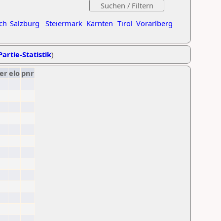
ch
Salzburg
Steiermark
Kärnten
Tirol
Vorarlberg
Partie-Statistik
)
er
elo
pnr