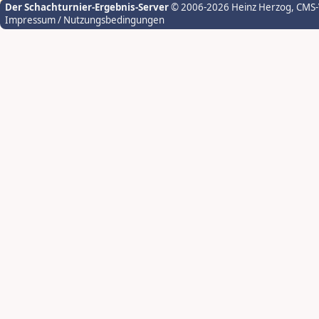
Der Schachturnier-Ergebnis-Server
© 2006-2026 Heinz Herzog
, CMS
Impressum / Nutzungsbedingungen