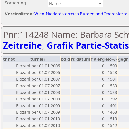
Sortierung
Vereinslisten:
Wien
Niederösterreich
Burgenland
Oberösterrei
Pnr:114248 Name: Barbara Sch
Zeitreihe
,
Grafik Partie-Statis
tnr
St
turnier
bdld
rd
datum
f
K
erg
elo+/-
gegn
Elozahl per 01.01.2006
0
1590
Elozahl per 01.07.2006
0
1528
Elozahl per 01.01.2007
0
1501
Elozahl per 01.07.2007
0
1530
Elozahl per 01.01.2008
0
1528
Elozahl per 01.07.2008
0
1392
Elozahl per 01.01.2009
0
1401
Elozahl per 01.07.2009
0
1463
Elozahl per 01.01.2010
0
1513
Elozahl per 01.07.2010
0
1542