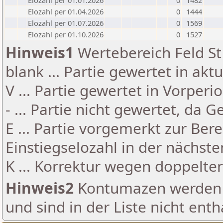
Elozahl per 01.01.2026
0
1482
Elozahl per 01.04.2026
0
1444
Elozahl per 01.07.2026
0
1569
Elozahl per 01.10.2026
0
1527
Hinweis1
Wertebereich Feld St 
blank ... Partie gewertet in akt
V ... Partie gewertet in Vorperi
- ... Partie nicht gewertet, da 
E ... Partie vorgemerkt zur Be
Einstiegselozahl in der nächst
K ... Korrektur wegen doppelt
Hinweis2
Kontumazen werden g
und sind in der Liste nicht enth