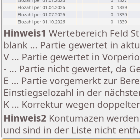
Elozahl per 01.01.2026
0
1327
Elozahl per 01.04.2026
0
1339
Elozahl per 01.07.2026
0
1339
Elozahl per 01.10.2026
0
1339
Hinweis1
Wertebereich Feld St 
blank ... Partie gewertet in akt
V ... Partie gewertet in Vorperi
- ... Partie nicht gewertet, da 
E ... Partie vorgemerkt zur Be
Einstiegselozahl in der nächst
K ... Korrektur wegen doppelt
Hinweis2
Kontumazen werden g
und sind in der Liste nicht enth