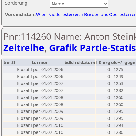
Sortierung
Vereinslisten:
Wien
Niederösterreich
Burgenland
Oberösterrei
Pnr:114260 Name: Anton Steink
Zeitreihe
,
Grafik Partie-Statis
tnr
St
turnier
bdld
rd
datum
f
K
erg
elo+/-
gegn
Elozahl per 01.01.2006
0
1275
Elozahl per 01.07.2006
0
1249
Elozahl per 01.01.2007
0
1253
Elozahl per 01.07.2007
0
1282
Elozahl per 01.01.2008
0
1266
Elozahl per 01.07.2008
0
1260
Elozahl per 01.01.2009
0
1295
Elozahl per 01.07.2009
0
1295
Elozahl per 01.01.2010
0
1294
Elozahl per 01.07.2010
0
1286