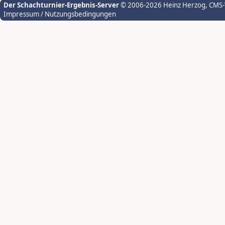
Der Schachturnier-Ergebnis-Server
© 2006-2026 Heinz Herzog
, CMS
Impressum / Nutzungsbedingungen