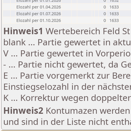
Elozahl per 01.01.2026
0
1652
Elozahl per 01.04.2026
0
1633
Elozahl per 01.07.2026
0
1633
Elozahl per 01.10.2026
0
1633
Hinweis1
Wertebereich Feld St 
blank ... Partie gewertet in akt
V ... Partie gewertet in Vorperi
- ... Partie nicht gewertet, da 
E ... Partie vorgemerkt zur Be
Einstiegselozahl in der nächst
K ... Korrektur wegen doppelt
Hinweis2
Kontumazen werden g
und sind in der Liste nicht enth