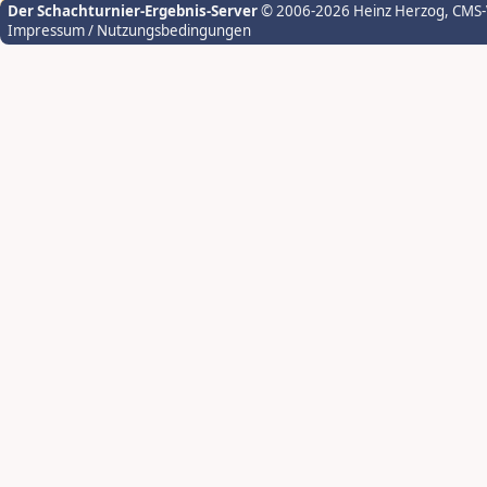
Der Schachturnier-Ergebnis-Server
© 2006-2026 Heinz Herzog
, CMS
Impressum / Nutzungsbedingungen