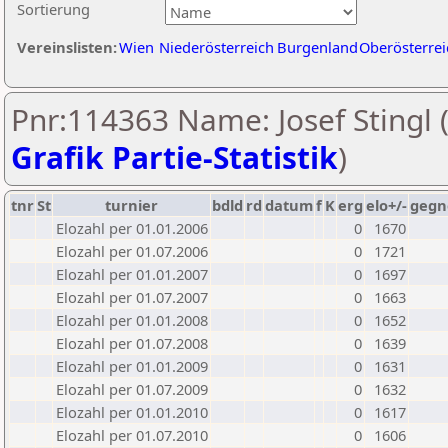
Sortierung
Vereinslisten:
Wien
Niederösterreich
Burgenland
Oberösterrei
Pnr:114363 Name: Josef Stingl 
Grafik Partie-Statistik
)
tnr
St
turnier
bdld
rd
datum
f
K
erg
elo+/-
gegn
Elozahl per 01.01.2006
0
1670
Elozahl per 01.07.2006
0
1721
Elozahl per 01.01.2007
0
1697
Elozahl per 01.07.2007
0
1663
Elozahl per 01.01.2008
0
1652
Elozahl per 01.07.2008
0
1639
Elozahl per 01.01.2009
0
1631
Elozahl per 01.07.2009
0
1632
Elozahl per 01.01.2010
0
1617
Elozahl per 01.07.2010
0
1606