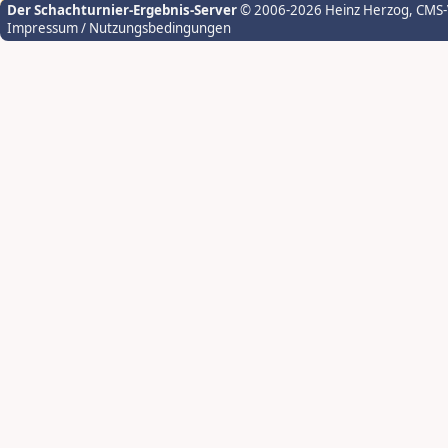
Der Schachturnier-Ergebnis-Server
© 2006-2026 Heinz Herzog
, CMS
Impressum / Nutzungsbedingungen