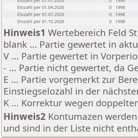
Elozahl per 01.01.2026
0
1990
Elozahl per 01.04.2026
0
1998
Elozahl per 01.07.2026
0
1998
Elozahl per 01.10.2026
0
1998
Hinweis1
Wertebereich Feld St 
blank ... Partie gewertet in akt
V ... Partie gewertet in Vorperi
- ... Partie nicht gewertet, da 
E ... Partie vorgemerkt zur Be
Einstiegselozahl in der nächst
K ... Korrektur wegen doppelt
Hinweis2
Kontumazen werden g
und sind in der Liste nicht enth