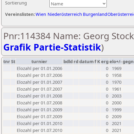
Sortierung
Vereinslisten:
Wien
Niederösterreich
Burgenland
Oberösterrei
Pnr:114384 Name: Georg Stock
Grafik Partie-Statistik
)
tnr
St
turnier
bdld
rd
datum
f
K
erg
elo+/-
gegn
Elozahl per 01.01.2006
0
1969
Elozahl per 01.07.2006
0
1958
Elozahl per 01.01.2007
0
1970
Elozahl per 01.07.2007
0
1961
Elozahl per 01.01.2008
0
2003
Elozahl per 01.07.2008
0
2000
Elozahl per 01.01.2009
0
1999
Elozahl per 01.07.2009
0
2009
Elozahl per 01.01.2010
0
2021
Elozahl per 01.07.2010
0
2021