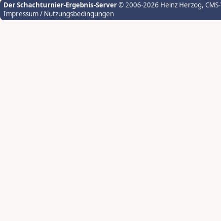
Der Schachturnier-Ergebnis-Server
© 2006-2026 Heinz Herzog
, CMS
Impressum / Nutzungsbedingungen