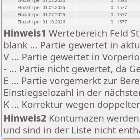
Elozahl per 01.01.2026
0
1598
Elozahl per 01.04.2026
0
1577
Elozahl per 01.07.2026
0
1577
Elozahl per 01.10.2026
0
1577
Hinweis1
Wertebereich Feld St 
blank ... Partie gewertet in akt
V ... Partie gewertet in Vorperi
- ... Partie nicht gewertet, da 
E ... Partie vorgemerkt zur Be
Einstiegselozahl in der nächst
K ... Korrektur wegen doppelt
Hinweis2
Kontumazen werden g
und sind in der Liste nicht enth