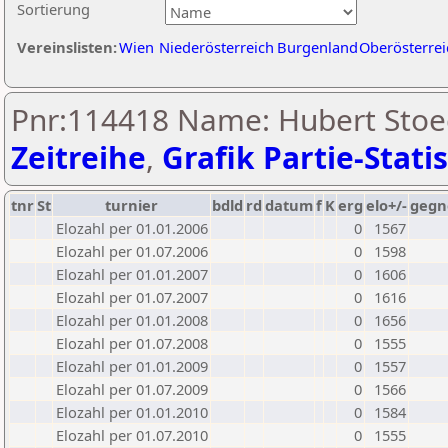
Sortierung
Vereinslisten:
Wien
Niederösterreich
Burgenland
Oberösterrei
Pnr:114418 Name: Hubert Stoe
Zeitreihe
,
Grafik Partie-Statis
tnr
St
turnier
bdld
rd
datum
f
K
erg
elo+/-
gegn
Elozahl per 01.01.2006
0
1567
Elozahl per 01.07.2006
0
1598
Elozahl per 01.01.2007
0
1606
Elozahl per 01.07.2007
0
1616
Elozahl per 01.01.2008
0
1656
Elozahl per 01.07.2008
0
1555
Elozahl per 01.01.2009
0
1557
Elozahl per 01.07.2009
0
1566
Elozahl per 01.01.2010
0
1584
Elozahl per 01.07.2010
0
1555