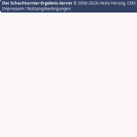
Der Schachturnier-Ergebnis-Server
© 2006-2026 Heinz Herzog
, CMS
Impressum / Nutzungsbedingungen