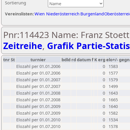
Sortierung
Vereinslisten:
Wien
Niederösterreich
Burgenland
Oberösterrei
Pnr:114423 Name: Franz Stoett
Zeitreihe
,
Grafik Partie-Statis
tnr
St
turnier
bdld
rd
datum
f
K
erg
elo+/-
gegn
Elozahl per 01.01.2006
0
1583
Elozahl per 01.07.2006
0
1577
Elozahl per 01.01.2007
0
1579
Elozahl per 01.07.2007
0
1499
Elozahl per 01.01.2008
0
1643
Elozahl per 01.07.2008
0
1665
Elozahl per 01.01.2009
0
1640
Elozahl per 01.07.2009
0
1582
Elozahl per 01.01.2010
0
1534
Elozahl per 01.07.2010
0
1578