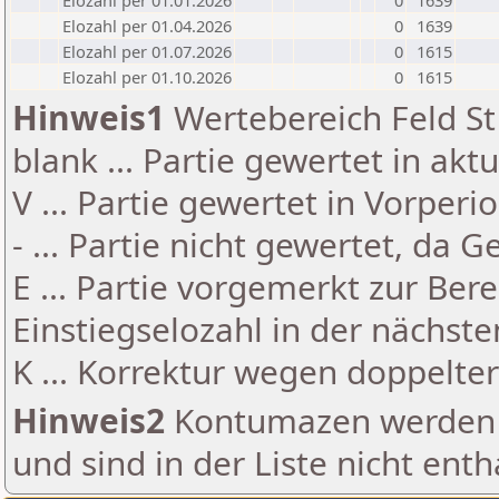
Elozahl per 01.01.2026
0
1639
Elozahl per 01.04.2026
0
1639
Elozahl per 01.07.2026
0
1615
Elozahl per 01.10.2026
0
1615
Hinweis1
Wertebereich Feld St 
blank ... Partie gewertet in akt
V ... Partie gewertet in Vorperi
- ... Partie nicht gewertet, da 
E ... Partie vorgemerkt zur Be
Einstiegselozahl in der nächst
K ... Korrektur wegen doppelt
Hinweis2
Kontumazen werden g
und sind in der Liste nicht enth