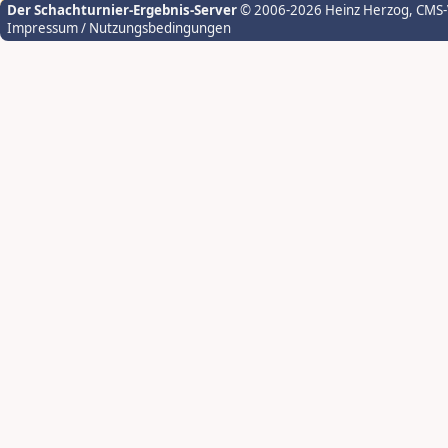
Der Schachturnier-Ergebnis-Server
© 2006-2026 Heinz Herzog
, CMS
Impressum / Nutzungsbedingungen