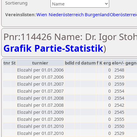
Sortierung
Vereinslisten:
Wien
Niederösterreich
Burgenland
Oberösterrei
Pnr:114426 Name: Dr. Igor Stoh
Grafik Partie-Statistik
)
tnr
St
turnier
bdld
rd
datum
f
K
erg
elo+/-
gegn
Elozahl per 01.01.2006
0
2548
Elozahl per 01.07.2006
0
2559
Elozahl per 01.01.2007
0
2559
Elozahl per 01.07.2007
0
2554
Elozahl per 01.01.2008
0
2554
Elozahl per 01.07.2008
0
2542
Elozahl per 01.01.2009
0
2545
Elozahl per 01.07.2009
0
2555
Elozahl per 01.01.2010
0
2550
Elozahl per 01.07.2010
0
2529