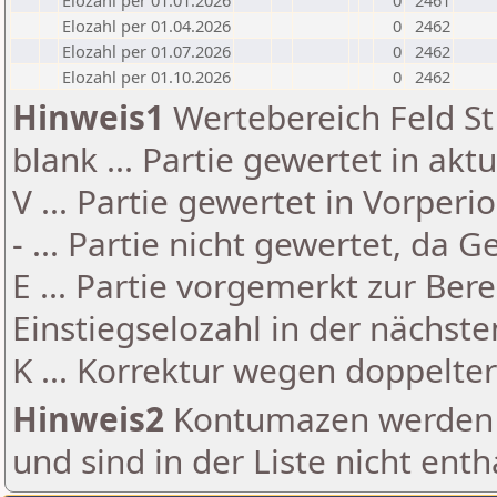
Elozahl per 01.01.2026
0
2461
Elozahl per 01.04.2026
0
2462
Elozahl per 01.07.2026
0
2462
Elozahl per 01.10.2026
0
2462
Hinweis1
Wertebereich Feld St 
blank ... Partie gewertet in akt
V ... Partie gewertet in Vorperi
- ... Partie nicht gewertet, da 
E ... Partie vorgemerkt zur Be
Einstiegselozahl in der nächst
K ... Korrektur wegen doppelt
Hinweis2
Kontumazen werden g
und sind in der Liste nicht enth