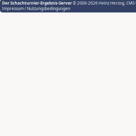
Der Schachturnier-Ergebnis-Server
© 2006-2026 Heinz Herzog
, CMS
Impressum / Nutzungsbedingungen