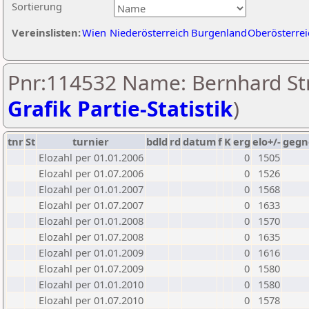
Sortierung
Vereinslisten:
Wien
Niederösterreich
Burgenland
Oberösterrei
Pnr:114532 Name: Bernhard Str
Grafik Partie-Statistik
)
tnr
St
turnier
bdld
rd
datum
f
K
erg
elo+/-
gegn
Elozahl per 01.01.2006
0
1505
Elozahl per 01.07.2006
0
1526
Elozahl per 01.01.2007
0
1568
Elozahl per 01.07.2007
0
1633
Elozahl per 01.01.2008
0
1570
Elozahl per 01.07.2008
0
1635
Elozahl per 01.01.2009
0
1616
Elozahl per 01.07.2009
0
1580
Elozahl per 01.01.2010
0
1580
Elozahl per 01.07.2010
0
1578