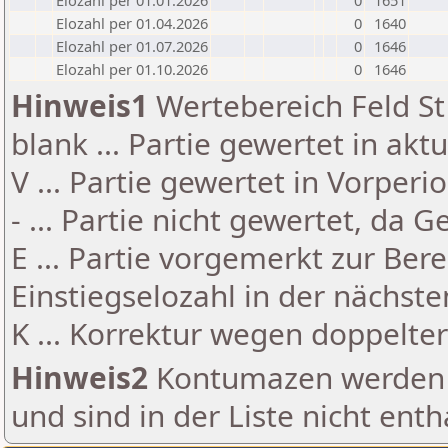
Elozahl per 01.01.2026
0
1651
Elozahl per 01.04.2026
0
1640
Elozahl per 01.07.2026
0
1646
Elozahl per 01.10.2026
0
1646
Hinweis1
Wertebereich Feld St 
blank ... Partie gewertet in akt
V ... Partie gewertet in Vorperi
- ... Partie nicht gewertet, da 
E ... Partie vorgemerkt zur Be
Einstiegselozahl in der nächst
K ... Korrektur wegen doppelt
Hinweis2
Kontumazen werden g
und sind in der Liste nicht enth