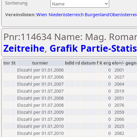
Sortierung
Vereinslisten:
Wien
Niederösterreich
Burgenland
Oberösterrei
Pnr:114634 Name: Mag. Roma
Zeitreihe
,
Grafik Partie-Statis
tnr
St
turnier
bdld
rd
datum
f
K
erg
elo+/-
gegn
Elozahl per 01.01.2006
0
2001
Elozahl per 01.07.2006
0
2027
Elozahl per 01.01.2007
0
2064
Elozahl per 01.07.2007
0
2019
Elozahl per 01.01.2008
0
2051
Elozahl per 01.07.2008
0
2076
Elozahl per 01.01.2009
0
2059
Elozahl per 01.07.2009
0
2066
Elozahl per 01.01.2010
0
2025
Elozahl per 01.07.2010
0
2082