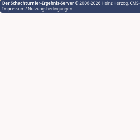
Der Schachturnier-Ergebnis-Server
© 2006-2026 Heinz Herzog
, CMS
Impressum / Nutzungsbedingungen