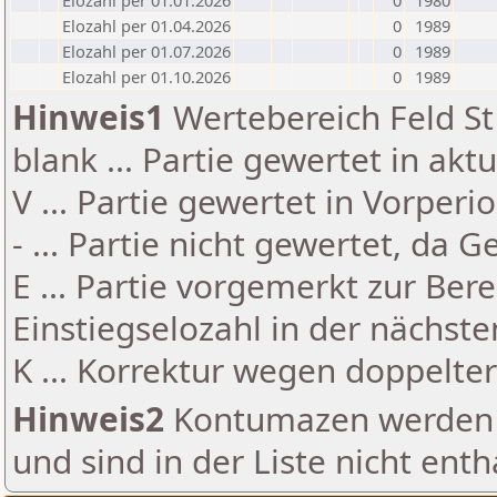
Elozahl per 01.01.2026
0
1980
Elozahl per 01.04.2026
0
1989
Elozahl per 01.07.2026
0
1989
Elozahl per 01.10.2026
0
1989
Hinweis1
Wertebereich Feld St 
blank ... Partie gewertet in akt
V ... Partie gewertet in Vorperi
- ... Partie nicht gewertet, da 
E ... Partie vorgemerkt zur Be
Einstiegselozahl in der nächst
K ... Korrektur wegen doppelt
Hinweis2
Kontumazen werden g
und sind in der Liste nicht enth