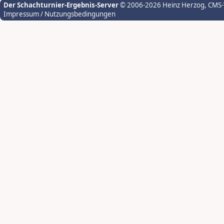
Der Schachturnier-Ergebnis-Server
© 2006-2026 Heinz Herzog
, CMS
Impressum / Nutzungsbedingungen