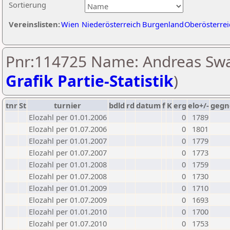
Sortierung
Vereinslisten:
Wien
Niederösterreich
Burgenland
Oberösterrei
Pnr:114725 Name: Andreas Swa
Grafik Partie-Statistik
)
tnr
St
turnier
bdld
rd
datum
f
K
erg
elo+/-
gegn
Elozahl per 01.01.2006
0
1789
Elozahl per 01.07.2006
0
1801
Elozahl per 01.01.2007
0
1779
Elozahl per 01.07.2007
0
1773
Elozahl per 01.01.2008
0
1759
Elozahl per 01.07.2008
0
1730
Elozahl per 01.01.2009
0
1710
Elozahl per 01.07.2009
0
1693
Elozahl per 01.01.2010
0
1700
Elozahl per 01.07.2010
0
1753