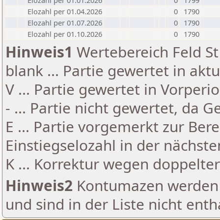
Elozahl per 01.01.2026
0
1799
Elozahl per 01.04.2026
0
1790
Elozahl per 01.07.2026
0
1790
Elozahl per 01.10.2026
0
1790
Hinweis1
Wertebereich Feld St 
blank ... Partie gewertet in akt
V ... Partie gewertet in Vorperi
- ... Partie nicht gewertet, da 
E ... Partie vorgemerkt zur Be
Einstiegselozahl in der nächst
K ... Korrektur wegen doppelt
Hinweis2
Kontumazen werden g
und sind in der Liste nicht enth