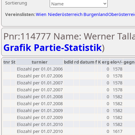
Sortierung
Vereinslisten:
Wien
Niederösterreich
Burgenland
Oberösterrei
Pnr:114777 Name: Werner Talla
Grafik Partie-Statistik
)
tnr
St
turnier
bdld
rd
datum
f
K
erg
elo+/-
gegn
Elozahl per 01.01.2006
0
1578
Elozahl per 01.07.2006
0
1578
Elozahl per 01.01.2007
0
1578
Elozahl per 01.07.2007
0
1578
Elozahl per 01.01.2008
0
1582
Elozahl per 01.07.2008
0
1582
Elozahl per 01.01.2009
0
1582
Elozahl per 01.07.2009
0
1582
Elozahl per 01.01.2010
0
1582
Elozahl per 01.07.2010
0
1617