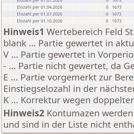
Elozahl per 01.01.2026
0
1673
Elozahl per 01.04.2026
0
1673
Elozahl per 01.07.2026
0
1673
Elozahl per 01.10.2026
0
1673
Hinweis1
Wertebereich Feld St 
blank ... Partie gewertet in akt
V ... Partie gewertet in Vorperi
- ... Partie nicht gewertet, da 
E ... Partie vorgemerkt zur Be
Einstiegselozahl in der nächst
K ... Korrektur wegen doppelt
Hinweis2
Kontumazen werden g
und sind in der Liste nicht enth