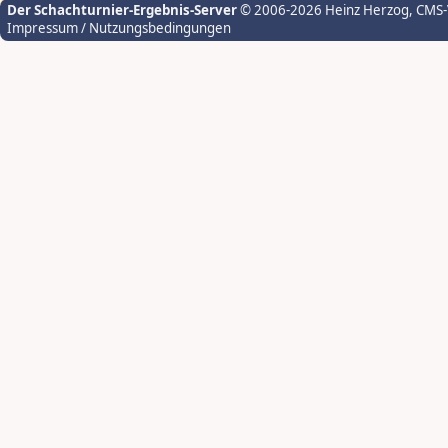
Der Schachturnier-Ergebnis-Server
© 2006-2026 Heinz Herzog
, CMS
Impressum / Nutzungsbedingungen