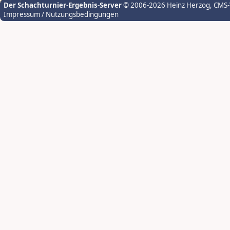
Der Schachturnier-Ergebnis-Server
© 2006-2026 Heinz Herzog
, CMS
Impressum / Nutzungsbedingungen