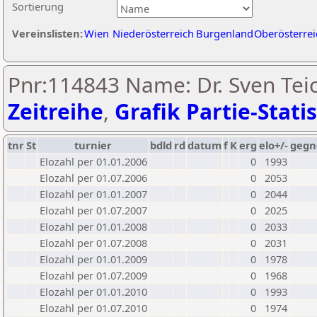
Sortierung
Vereinslisten:
Wien
Niederösterreich
Burgenland
Oberösterrei
Pnr:114843 Name: Dr. Sven Teic
Zeitreihe
,
Grafik Partie-Statis
tnr
St
turnier
bdld
rd
datum
f
K
erg
elo+/-
gegn
Elozahl per 01.01.2006
0
1993
Elozahl per 01.07.2006
0
2053
Elozahl per 01.01.2007
0
2044
Elozahl per 01.07.2007
0
2025
Elozahl per 01.01.2008
0
2033
Elozahl per 01.07.2008
0
2031
Elozahl per 01.01.2009
0
1978
Elozahl per 01.07.2009
0
1968
Elozahl per 01.01.2010
0
1993
Elozahl per 01.07.2010
0
1974