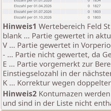
Elozahl per 01.01.2026
0
1854
Elozahl per 01.04.2026
0
1827
Elozahl per 01.07.2026
0
1803
Elozahl per 01.10.2026
0
1803
Hinweis1
Wertebereich Feld St 
blank ... Partie gewertet in akt
V ... Partie gewertet in Vorperi
- ... Partie nicht gewertet, da 
E ... Partie vorgemerkt zur Be
Einstiegselozahl in der nächst
K ... Korrektur wegen doppelt
Hinweis2
Kontumazen werden g
und sind in der Liste nicht enth