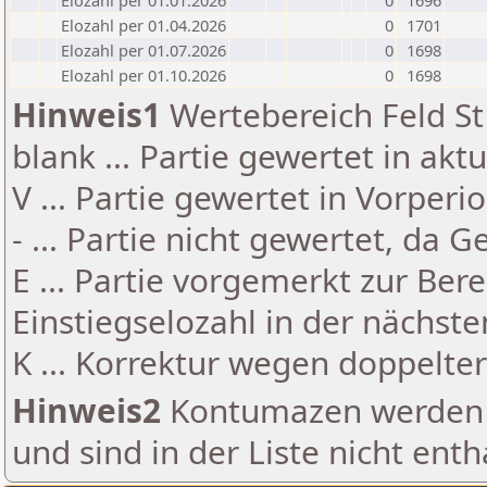
Elozahl per 01.01.2026
0
1696
Elozahl per 01.04.2026
0
1701
Elozahl per 01.07.2026
0
1698
Elozahl per 01.10.2026
0
1698
Hinweis1
Wertebereich Feld St 
blank ... Partie gewertet in akt
V ... Partie gewertet in Vorperi
- ... Partie nicht gewertet, da 
E ... Partie vorgemerkt zur Be
Einstiegselozahl in der nächst
K ... Korrektur wegen doppelt
Hinweis2
Kontumazen werden g
und sind in der Liste nicht enth