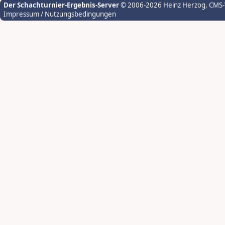
Der Schachturnier-Ergebnis-Server
© 2006-2026 Heinz Herzog
, CMS
Impressum / Nutzungsbedingungen