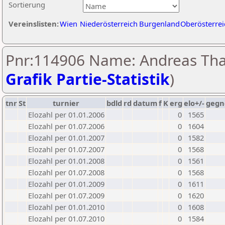
Sortierung
Vereinslisten:
Wien
Niederösterreich
Burgenland
Oberösterrei
Pnr:114906 Name: Andreas Thal
Grafik Partie-Statistik
)
tnr
St
turnier
bdld
rd
datum
f
K
erg
elo+/-
gegn
Elozahl per 01.01.2006
0
1565
Elozahl per 01.07.2006
0
1604
Elozahl per 01.01.2007
0
1582
Elozahl per 01.07.2007
0
1568
Elozahl per 01.01.2008
0
1561
Elozahl per 01.07.2008
0
1568
Elozahl per 01.01.2009
0
1611
Elozahl per 01.07.2009
0
1620
Elozahl per 01.01.2010
0
1608
Elozahl per 01.07.2010
0
1584