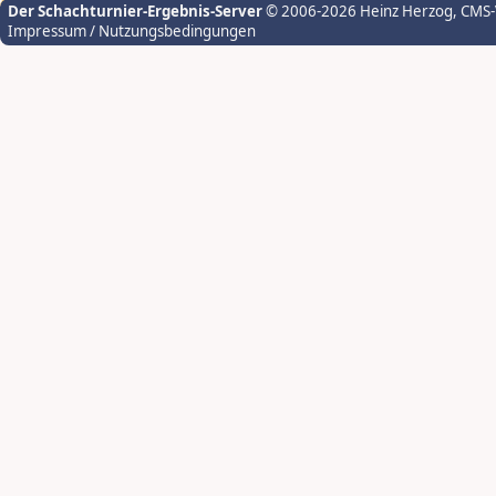
Der Schachturnier-Ergebnis-Server
© 2006-2026 Heinz Herzog
, CMS
Impressum / Nutzungsbedingungen