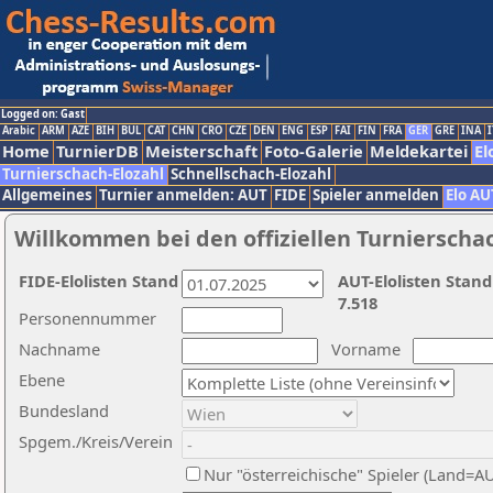
Logged on: Gast
Arabic
ARM
AZE
BIH
BUL
CAT
CHN
CRO
CZE
DEN
ENG
ESP
FAI
FIN
FRA
GER
GRE
INA
I
Home
TurnierDB
Meisterschaft
Foto-Galerie
Meldekartei
El
Turnierschach-Elozahl
Schnellschach-Elozahl
Allgemeines
Turnier anmelden: AUT
FIDE
Spieler anmelden
Elo AU
Willkommen bei den offiziellen Turnierscha
FIDE-Elolisten Stand
AUT-Elolisten Stand
7.518
Personennummer
Nachname
Vorname
Ebene
Bundesland
Spgem./Kreis/Verein
Nur "österreichische" Spieler (Land=A