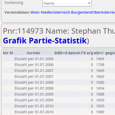
Sortierung
Vereinslisten:
Wien
Niederösterreich
Burgenland
Oberösterrei
Pnr:114973 Name: Stephan Thu
Grafik Partie-Statistik
)
tnr
St
turnier
bdld
rd
datum
f
K
erg
elo+/-
gegn
Elozahl per 01.01.2006
0
1664
Elozahl per 01.07.2006
0
1708
Elozahl per 01.01.2007
0
1669
Elozahl per 01.07.2007
0
1663
Elozahl per 01.01.2008
0
1680
Elozahl per 01.07.2008
0
1654
Elozahl per 01.01.2009
0
1688
Elozahl per 01.07.2009
0
1650
Elozahl per 01.01.2010
0
1650
Elozahl per 01.07.2010
0
1680