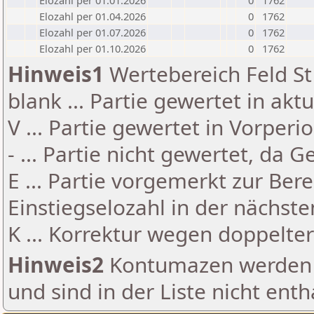
Elozahl per 01.01.2026
0
1762
Elozahl per 01.04.2026
0
1762
Elozahl per 01.07.2026
0
1762
Elozahl per 01.10.2026
0
1762
Hinweis1
Wertebereich Feld St 
blank ... Partie gewertet in akt
V ... Partie gewertet in Vorperi
- ... Partie nicht gewertet, da 
E ... Partie vorgemerkt zur Be
Einstiegselozahl in der nächst
K ... Korrektur wegen doppelt
Hinweis2
Kontumazen werden g
und sind in der Liste nicht enth