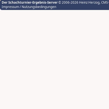
Der Schachturnier-Ergebnis-Server
© 2006-2026 Heinz Herzog
, CMS
Impressum / Nutzungsbedingungen