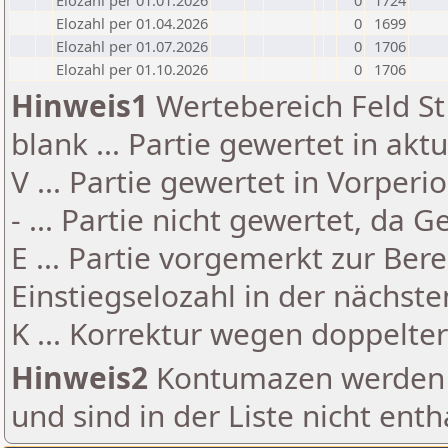
Elozahl per 01.01.2026
0
1724
Elozahl per 01.04.2026
0
1699
Elozahl per 01.07.2026
0
1706
Elozahl per 01.10.2026
0
1706
Hinweis1
Wertebereich Feld St 
blank ... Partie gewertet in akt
V ... Partie gewertet in Vorperi
- ... Partie nicht gewertet, da 
E ... Partie vorgemerkt zur Be
Einstiegselozahl in der nächst
K ... Korrektur wegen doppelt
Hinweis2
Kontumazen werden g
und sind in der Liste nicht enth