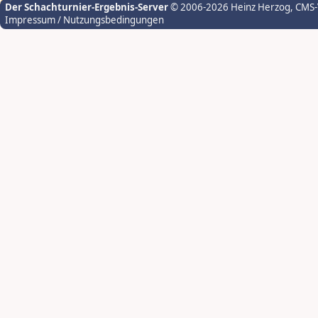
Der Schachturnier-Ergebnis-Server
© 2006-2026 Heinz Herzog
, CMS
Impressum / Nutzungsbedingungen