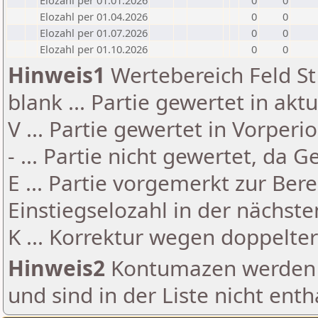
Elozahl per 01.01.2026
0
0
Elozahl per 01.04.2026
0
0
Elozahl per 01.07.2026
0
0
Elozahl per 01.10.2026
0
0
Hinweis1
Wertebereich Feld St 
blank ... Partie gewertet in akt
V ... Partie gewertet in Vorperi
- ... Partie nicht gewertet, da 
E ... Partie vorgemerkt zur Be
Einstiegselozahl in der nächst
K ... Korrektur wegen doppelt
Hinweis2
Kontumazen werden g
und sind in der Liste nicht enth