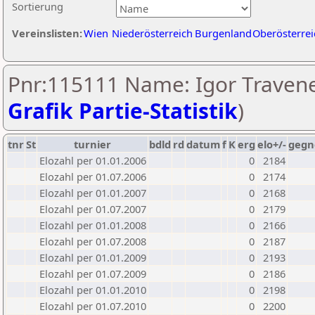
Sortierung
Vereinslisten:
Wien
Niederösterreich
Burgenland
Oberösterrei
Pnr:115111 Name: Igor Travene
Grafik Partie-Statistik
)
tnr
St
turnier
bdld
rd
datum
f
K
erg
elo+/-
gegn
Elozahl per 01.01.2006
0
2184
Elozahl per 01.07.2006
0
2174
Elozahl per 01.01.2007
0
2168
Elozahl per 01.07.2007
0
2179
Elozahl per 01.01.2008
0
2166
Elozahl per 01.07.2008
0
2187
Elozahl per 01.01.2009
0
2193
Elozahl per 01.07.2009
0
2186
Elozahl per 01.01.2010
0
2198
Elozahl per 01.07.2010
0
2200